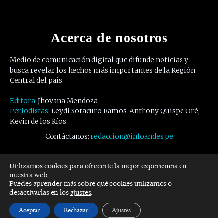
Acerca de nosotros
Medio de comunicación digital que difunde noticias y
busca revelar los hechos más importantes de la Región
Central del país.
Editora:
Jhovana Mendoza
Periodistas:
Leydi Sotacuro Ramos, Anthony Quispe Oré,
Kevin de los Ríos
Contáctanos:
redaccion@infoandes.pe
Síguenos
Utilizamos cookies para ofrecerte la mejor experiencia en
nuestra web.
Puedes aprender más sobre qué cookies utilizamos o
Facebook
Twitter
Youtube
desactivarlas en los
ajustes
.
Aceptar
Rechazar
Ajustes