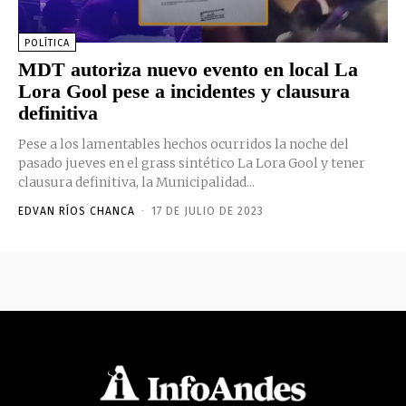
POLÍTICA
MDT autoriza nuevo evento en local La
Lora Gool pese a incidentes y clausura
definitiva
Pese a los lamentables hechos ocurridos la noche del
pasado jueves en el grass sintético La Lora Gool y tener
clausura definitiva, la Municipalidad...
EDVAN RÍOS CHANCA
-
17 DE JULIO DE 2023