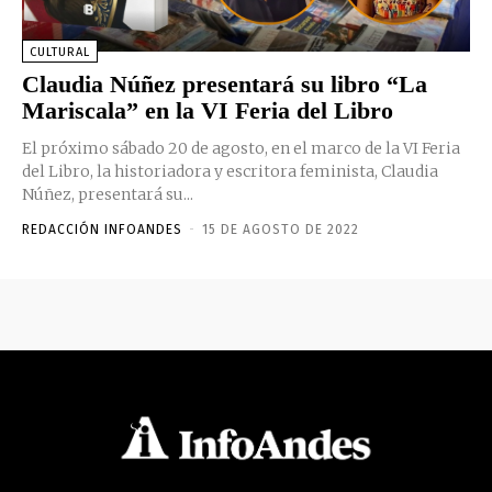
CULTURAL
Claudia Núñez presentará su libro “La
Mariscala” en la VI Feria del Libro
El próximo sábado 20 de agosto, en el marco de la VI Feria
del Libro, la historiadora y escritora feminista, Claudia
Núñez, presentará su...
REDACCIÓN INFOANDES
-
15 DE AGOSTO DE 2022