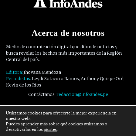
Acerca de nosotros
Medio de comunicación digital que difunde noticias y
busca revelar los hechos más importantes de la Región
Central del país.
Editora:
Jhovana Mendoza
Periodistas:
Leydi Sotacuro Ramos, Anthony Quispe Oré,
Kevin de los Ríos
Contáctanos:
redaccion@infoandes.pe
Síguenos
Utilizamos cookies para ofrecerte la mejor experiencia en
nuestra web.
Puedes aprender más sobre qué cookies utilizamos o
Facebook
Twitter
Youtube
desactivarlas en los
ajustes
.