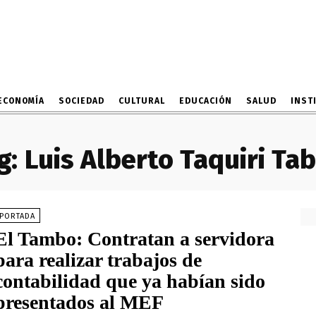
ECONOMÍA
SOCIEDAD
CULTURAL
EDUCACIÓN
SALUD
INST
g:
Luis Alberto Taquiri Tab
PORTADA
El Tambo: Contratan a servidora
para realizar trabajos de
contabilidad que ya habían sido
presentados al MEF