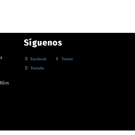
Síguenos
os
Facebook
Twitter
Youtube
 Ríos