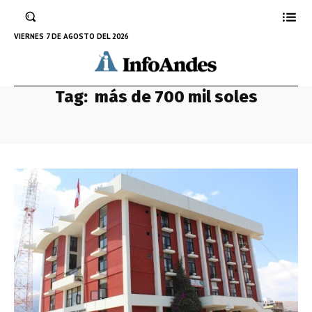
VIERNES 7 DE AGOSTO DEL 2026
Tag:
más de 700 mil soles