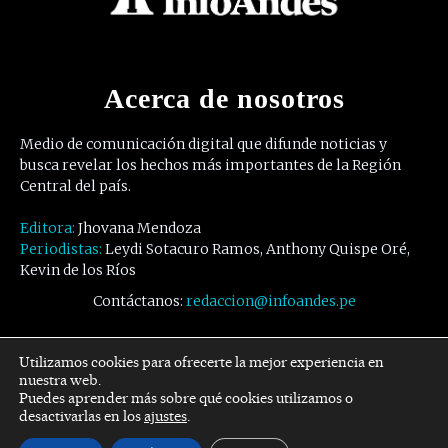
Acerca de nosotros
Medio de comunicación digital que difunde noticias y
busca revelar los hechos más importantes de la Región
Central del país.
Editora:
Jhovana Mendoza
Periodistas:
Leydi Sotacuro Ramos, Anthony Quispe Oré,
Kevin de los Ríos
Contáctanos:
redaccion@infoandes.pe
Síguenos
Utilizamos cookies para ofrecerte la mejor experiencia en
nuestra web.
Puedes aprender más sobre qué cookies utilizamos o
Facebook
Twitter
Youtube
desactivarlas en los
ajustes
.