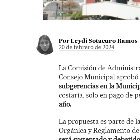
Por
Leydi Sotacuro Ramos
20 de febrero de 2024
La Comisión de Administra
Consejo Municipal aprobó
subgerencias en la Munici
costaría, solo en pago de p
año.
La propuesta es parte de l
Orgánica y Reglamento de
será sustentado y debatido