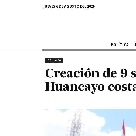
Creación de
JUEVES 6 DE AGOSTO DEL 2026
Huanc
POLÍTICA
PORTADA
Creación de 9 
Huancayo costa