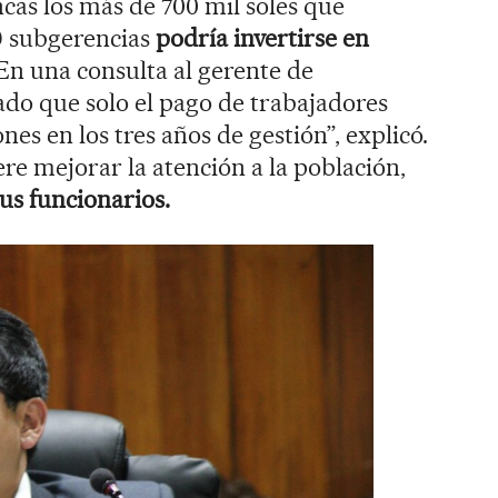
ncas los más de 700 mil soles que
 9 subgerencias
podría invertirse en
En una consulta al gerente de
o que solo el pago de trabajadores
s en los tres años de gestión”, explicó.
re mejorar la atención a la población,
us funcionarios.