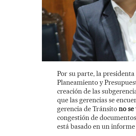
Por su parte, la president
Planeamiento y Presupuest
creación de las subgerenci
que las gerencias se encue
gerencia de Tránsito
no se
congestión de documentos”
está basado en un informe