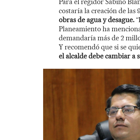
Para el regidor Sabino Bla
costaría la creación de las
obras de agua y desague.
“
Planeamiento ha mencionad
demandaría más de 2 millone
Y recomendó que si se quie
el alcalde debe cambiar a s