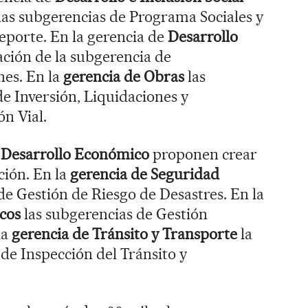
las subgerencias de Programa Sociales y
eporte. En la gerencia de
Desarrollo
ación de la subgerencia de
nes. En la
gerencia de Obras
las
e Inversión, Liquidaciones y
n Vial.
 Desarrollo Económico
proponen crear
ción. En la
gerencia de Seguridad
de Gestión de Riesgo de Desastres. En la
icos
las subgerencias de Gestión
la
gerencia de Tránsito y Transporte
la
 de Inspección del Tránsito y