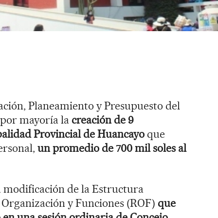
ción, Planeamiento y Presupuesto del
 por mayoría la
creación de 9
palidad Provincial de Huancayo
que
ersonal,
un promedio de 700 mil soles al
a modificación de la Estructura
 Organización y Funciones (ROF)
que
 en una sesión ordinaria de Concejo.