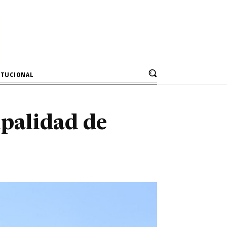
cipalidad de
 anual
ITUCIONAL
ipalidad de