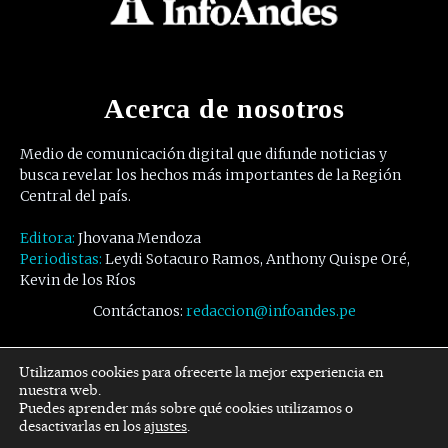
Acerca de nosotros
Medio de comunicación digital que difunde noticias y
busca revelar los hechos más importantes de la Región
Central del país.
Editora:
Jhovana Mendoza
Periodistas:
Leydi Sotacuro Ramos, Anthony Quispe Oré,
Kevin de los Ríos
Contáctanos:
redaccion@infoandes.pe
Síguenos
Utilizamos cookies para ofrecerte la mejor experiencia en
nuestra web.
Puedes aprender más sobre qué cookies utilizamos o
Facebook
Twitter
Youtube
desactivarlas en los
ajustes
.