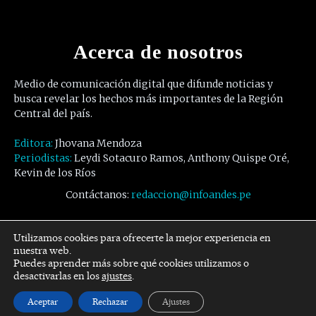
Acerca de nosotros
Medio de comunicación digital que difunde noticias y
busca revelar los hechos más importantes de la Región
Central del país.
Editora:
Jhovana Mendoza
Periodistas:
Leydi Sotacuro Ramos, Anthony Quispe Oré,
Kevin de los Ríos
Contáctanos:
redaccion@infoandes.pe
Síguenos
Utilizamos cookies para ofrecerte la mejor experiencia en
nuestra web.
Puedes aprender más sobre qué cookies utilizamos o
Facebook
Twitter
Youtube
desactivarlas en los
ajustes
.
Aceptar
Rechazar
Ajustes