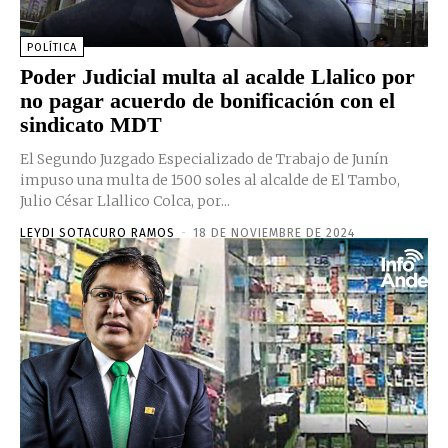
POLÍTICA
Poder Judicial multa al acalde Llalico por
no pagar acuerdo de bonificación con el
sindicato MDT
El Segundo Juzgado Especializado de Trabajo de Junín
impuso una multa de 1500 soles al alcalde de El Tambo,
Julio César Llallico Colca, por...
LEYDI SOTACURO RAMOS
-
18 DE NOVIEMBRE DE 2024