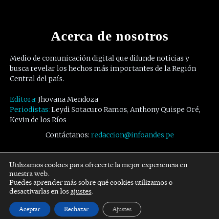
Acerca de nosotros
Medio de comunicación digital que difunde noticias y
busca revelar los hechos más importantes de la Región
Central del país.
Editora:
Jhovana Mendoza
Periodistas:
Leydi Sotacuro Ramos, Anthony Quispe Oré,
Kevin de los Ríos
Contáctanos:
redaccion@infoandes.pe
Síguenos
Utilizamos cookies para ofrecerte la mejor experiencia en
nuestra web.
Puedes aprender más sobre qué cookies utilizamos o
Facebook
Twitter
Youtube
desactivarlas en los
ajustes
.
Aceptar
Rechazar
Ajustes