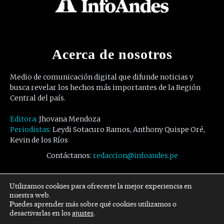
Acerca de nosotros
Medio de comunicación digital que difunde noticias y
busca revelar los hechos más importantes de la Región
Central del país.
Editora:
Jhovana Mendoza
Periodistas:
Leydi Sotacuro Ramos, Anthony Quispe Oré,
Kevin de los Ríos
Contáctanos:
redaccion@infoandes.pe
Síguenos
Utilizamos cookies para ofrecerte la mejor experiencia en
nuestra web.
Puedes aprender más sobre qué cookies utilizamos o
Facebook
Twitter
Youtube
desactivarlas en los
ajustes
.