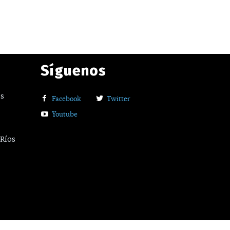
Síguenos
os
Facebook
Twitter
Youtube
 Ríos