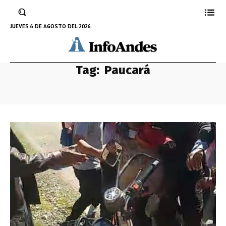
JUEVES 6 DE AGOSTO DEL 2026
Tag:
Paucará