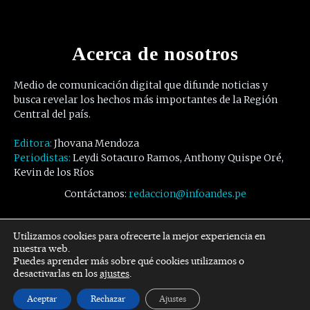
Acerca de nosotros
Medio de comunicación digital que difunde noticias y
busca revelar los hechos más importantes de la Región
Central del país.
Editora:
Jhovana Mendoza
Periodistas:
Leydi Sotacuro Ramos, Anthony Quispe Oré,
Kevin de los Ríos
Contáctanos:
redaccion@infoandes.pe
Síguenos
Utilizamos cookies para ofrecerte la mejor experiencia en
nuestra web.
Puedes aprender más sobre qué cookies utilizamos o
Facebook
Twitter
Youtube
desactivarlas en los
ajustes
.
Aceptar
Rechazar
Ajustes