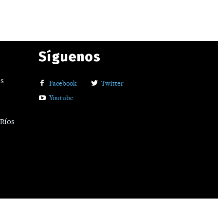
Síguenos
os
Facebook
Twitter
Youtube
 Ríos