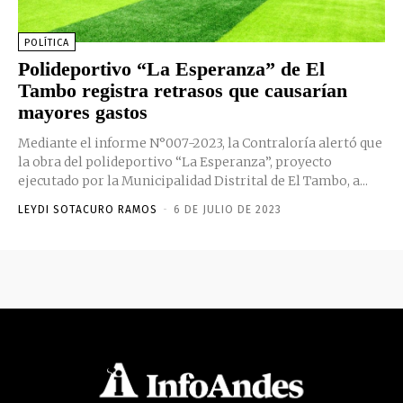
POLÍTICA
Polideportivo “La Esperanza” de El
Tambo registra retrasos que causarían
mayores gastos
Mediante el informe N°007-2023, la Contraloría alertó que
la obra del polideportivo “La Esperanza”, proyecto
ejecutado por la Municipalidad Distrital de El Tambo, a...
LEYDI SOTACURO RAMOS
-
6 DE JULIO DE 2023