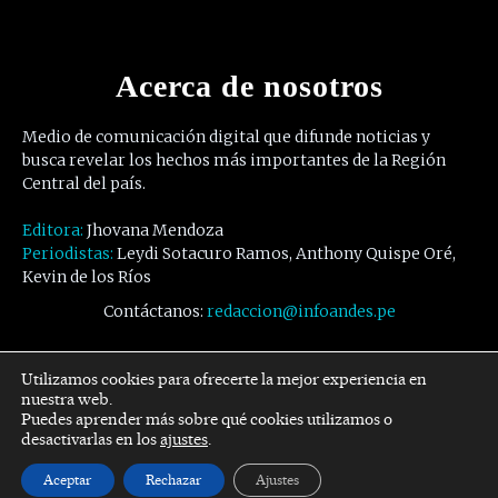
Acerca de nosotros
Medio de comunicación digital que difunde noticias y
busca revelar los hechos más importantes de la Región
Central del país.
Editora:
Jhovana Mendoza
Periodistas:
Leydi Sotacuro Ramos, Anthony Quispe Oré,
Kevin de los Ríos
Contáctanos:
redaccion@infoandes.pe
Síguenos
Utilizamos cookies para ofrecerte la mejor experiencia en
nuestra web.
Puedes aprender más sobre qué cookies utilizamos o
Facebook
Twitter
Youtube
desactivarlas en los
ajustes
.
Aceptar
Rechazar
Ajustes