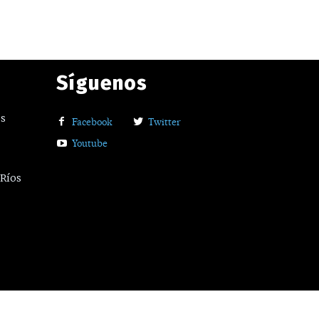
Síguenos
os
Facebook
Twitter
Youtube
 Ríos