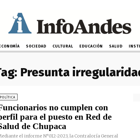
ECONOMÍA
SOCIEDAD
CULTURAL
EDUCACIÓN
SALUD
INST
Tag:
Presunta irregularida
POLÍTICA
Funcionarios no cumplen con
perfil para el puesto en Red de
Salud de Chupaca
ediante el informe N°012-2023, la Contraloría General