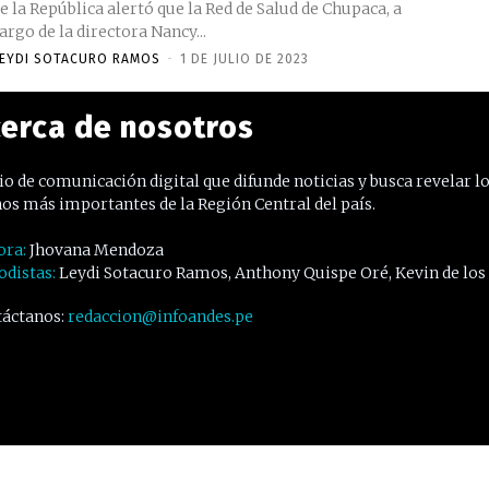
e la República alertó que la Red de Salud de Chupaca, a
argo de la directora Nancy...
EYDI SOTACURO RAMOS
-
1 DE JULIO DE 2023
erca de nosotros
o de comunicación digital que difunde noticias y busca revelar l
os más importantes de la Región Central del país.
ora:
Jhovana Mendoza
odistas:
Leydi Sotacuro Ramos, Anthony Quispe Oré, Kevin de los
áctanos:
redaccion@infoandes.pe