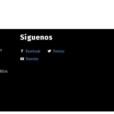
Síguenos
os
Facebook
Twitter
Youtube
 Ríos