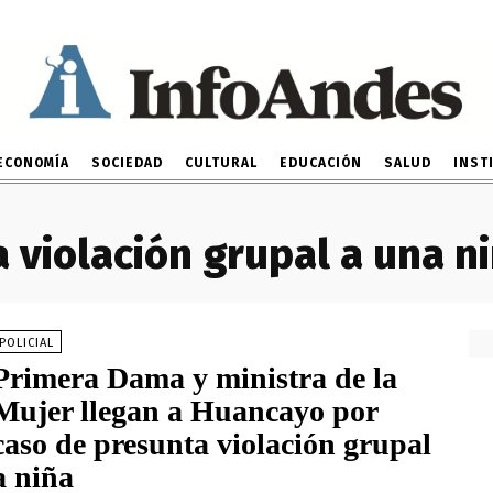
ECONOMÍA
SOCIEDAD
CULTURAL
EDUCACIÓN
SALUD
INST
 violación grupal a una n
POLICIAL
Primera Dama y ministra de la
Mujer llegan a Huancayo por
caso de presunta violación grupal
a niña