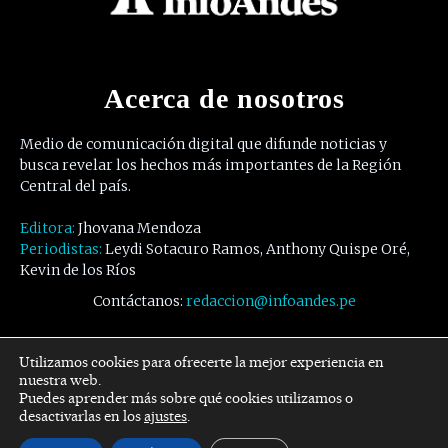
Acerca de nosotros
Medio de comunicación digital que difunde noticias y
busca revelar los hechos más importantes de la Región
Central del país.
Editora:
Jhovana Mendoza
Periodistas:
Leydi Sotacuro Ramos, Anthony Quispe Oré,
Kevin de los Ríos
Contáctanos:
redaccion@infoandes.pe
Síguenos
Utilizamos cookies para ofrecerte la mejor experiencia en
nuestra web.
Puedes aprender más sobre qué cookies utilizamos o
Facebook
Twitter
Youtube
desactivarlas en los
ajustes
.