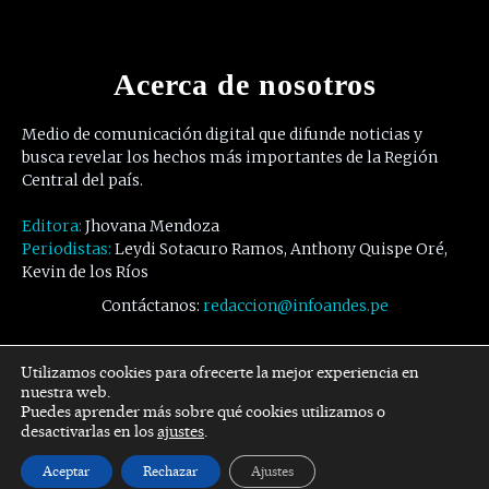
Acerca de nosotros
Medio de comunicación digital que difunde noticias y
busca revelar los hechos más importantes de la Región
Central del país.
Editora:
Jhovana Mendoza
Periodistas:
Leydi Sotacuro Ramos, Anthony Quispe Oré,
Kevin de los Ríos
Contáctanos:
redaccion@infoandes.pe
Síguenos
Utilizamos cookies para ofrecerte la mejor experiencia en
nuestra web.
Puedes aprender más sobre qué cookies utilizamos o
Facebook
Twitter
Youtube
desactivarlas en los
ajustes
.
Aceptar
Rechazar
Ajustes