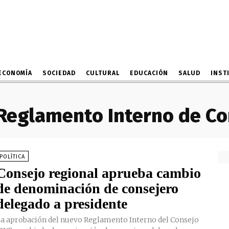
ECONOMÍA
SOCIEDAD
CULTURAL
EDUCACIÓN
SALUD
INST
Reglamento Interno de Co
POLÍTICA
Consejo regional aprueba cambio
de denominación de consejero
delegado a presidente
a aprobación del nuevo Reglamento Interno del Consejo