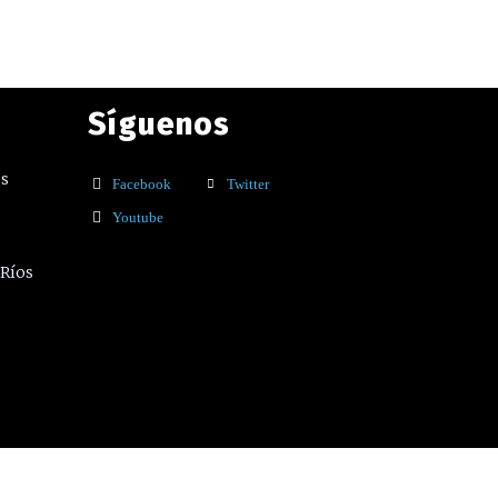
Síguenos
os
Facebook
Twitter
Youtube
 Ríos