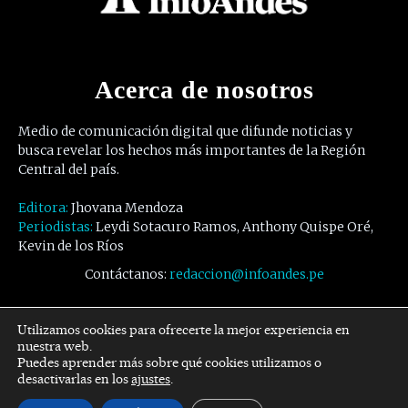
Acerca de nosotros
Medio de comunicación digital que difunde noticias y
busca revelar los hechos más importantes de la Región
Central del país.
Editora:
Jhovana Mendoza
Periodistas:
Leydi Sotacuro Ramos, Anthony Quispe Oré,
Kevin de los Ríos
Contáctanos:
redaccion@infoandes.pe
Síguenos
Utilizamos cookies para ofrecerte la mejor experiencia en
nuestra web.
Puedes aprender más sobre qué cookies utilizamos o
Facebook
Twitter
Youtube
desactivarlas en los
ajustes
.