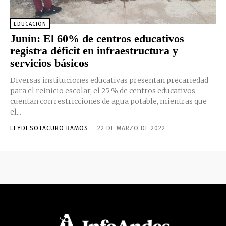
EDUCACIÓN
Junín: El 60% de centros educativos
registra déficit en infraestructura y
servicios básicos
Diversas instituciones educativas presentan precariedad
para el reinicio escolar, el 25 % de centros educativos
cuentan con restricciones de agua potable, mientras que
el...
LEYDI SOTACURO RAMOS
-
22 DE MARZO DE 2022