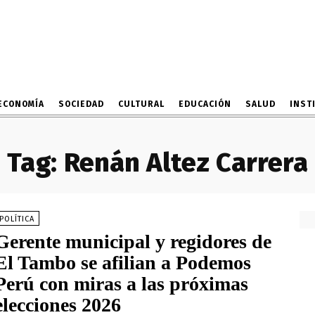
ECONOMÍA
SOCIEDAD
CULTURAL
EDUCACIÓN
SALUD
INST
Tag:
Renán Altez Carrera
POLÍTICA
Gerente municipal y regidores de
El Tambo se afilian a Podemos
Perú con miras a las próximas
elecciones 2026