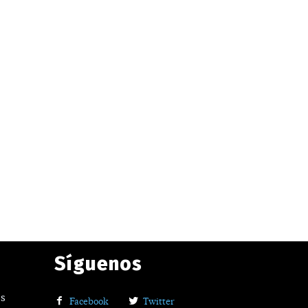
Síguenos
os
Facebook
Twitter