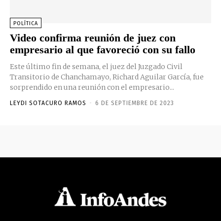
POLÍTICA
Video confirma reunión de juez con
empresario al que favoreció con su fallo
Este último fin de semana, el juez del Juzgado Civil
Transitorio de Chanchamayo, Richard Aguilar García, fue
sorprendido en una reunión con el empresario...
LEYDI SOTACURO RAMOS
-
6 DE SEPTIEMBRE DE 2023