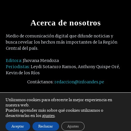
Acerca de nosotros
Medio de comunicación digital que difunde noticias y
busca revelar los hechos más importantes de la Región
Central del país.
Editora:
Jhovana Mendoza
Periodistas:
Leydi Sotacuro Ramos, Anthony Quispe Oré,
Kevin de los Ríos
Contáctanos:
redaccion@infoandes.pe
Síguenos
Utilizamos cookies para ofrecerte la mejor experiencia en
nuestra web.
Puedes aprender más sobre qué cookies utilizamos o
Facebook
Twitter
Youtube
desactivarlas en los
ajustes
.
Aceptar
Rechazar
Ajustes