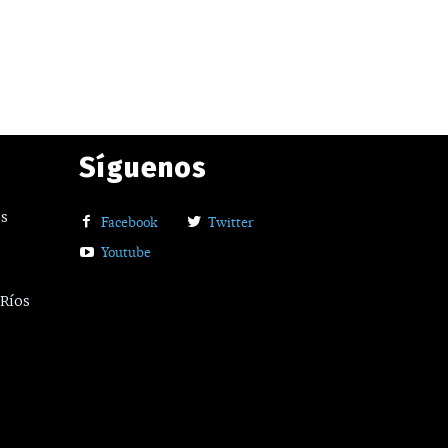
Síguenos
os
Facebook
Twitter
Youtube
 Ríos