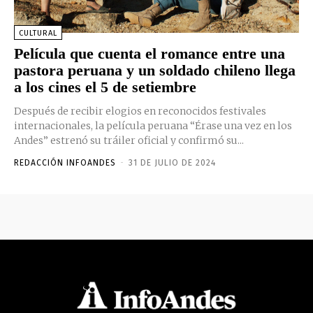
CULTURAL
Película que cuenta el romance entre una
pastora peruana y un soldado chileno llega
a los cines el 5 de setiembre
Después de recibir elogios en reconocidos festivales
internacionales, la película peruana “Érase una vez en los
Andes” estrenó su tráiler oficial y confirmó su...
REDACCIÓN INFOANDES
-
31 DE JULIO DE 2024