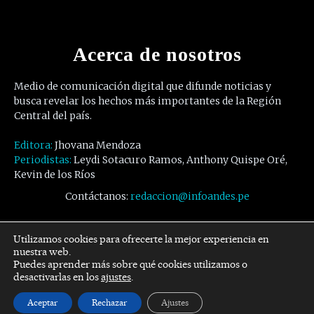
Acerca de nosotros
Medio de comunicación digital que difunde noticias y
busca revelar los hechos más importantes de la Región
Central del país.
Editora:
Jhovana Mendoza
Periodistas:
Leydi Sotacuro Ramos, Anthony Quispe Oré,
Kevin de los Ríos
Contáctanos:
redaccion@infoandes.pe
Síguenos
Utilizamos cookies para ofrecerte la mejor experiencia en
nuestra web.
Puedes aprender más sobre qué cookies utilizamos o
Facebook
Twitter
Youtube
desactivarlas en los
ajustes
.
Aceptar
Rechazar
Ajustes