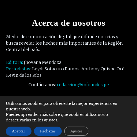
Acerca de nosotros
Medio de comunicación digital que difunde noticias y
busca revelar los hechos más importantes de la Región
Central del país.
Editora:
Jhovana Mendoza
Periodistas:
Leydi Sotacuro Ramos, Anthony Quispe Oré,
Kevin de los Ríos
Contáctanos:
redaccion@infoandes.pe
Síguenos
Utilizamos cookies para ofrecerte la mejor experiencia en
nuestra web.
Puedes aprender más sobre qué cookies utilizamos o
Facebook
Twitter
Youtube
desactivarlas en los
ajustes
.
Aceptar
Rechazar
Ajustes