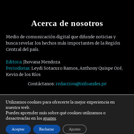
Acerca de nosotros
Medio de comunicación digital que difunde noticias y
busca revelar los hechos más importantes de la Región
Central del país.
Editora:
Jhovana Mendoza
Periodistas:
Leydi Sotacuro Ramos, Anthony Quispe Oré,
Kevin de los Ríos
Contáctanos:
redaccion@infoandes.pe
Síguenos
Utilizamos cookies para ofrecerte la mejor experiencia en
nuestra web.
Puedes aprender más sobre qué cookies utilizamos o
Facebook
Twitter
Youtube
desactivarlas en los
ajustes
.
Aceptar
Rechazar
Ajustes