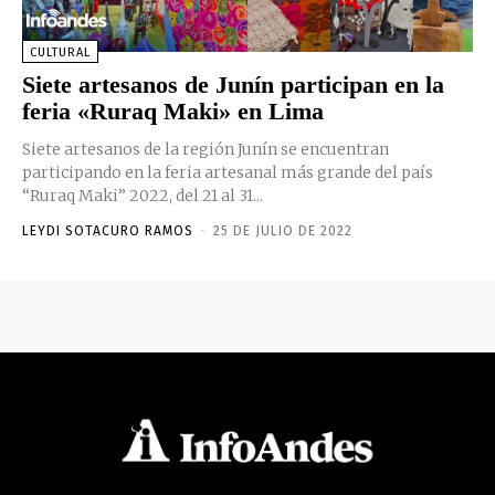
CULTURAL
Siete artesanos de Junín participan en la
feria «Ruraq Maki» en Lima
Siete artesanos de la región Junín se encuentran
participando en la feria artesanal más grande del país
“Ruraq Maki” 2022, del 21 al 31...
LEYDI SOTACURO RAMOS
-
25 DE JULIO DE 2022