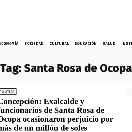
ECONOMÍA
SOCIEDAD
CULTURAL
EDUCACIÓN
SALUD
INST
Tag:
Santa Rosa de Ocopa
POLÍTICA
Concepción: Exalcalde y
funcionarios de Santa Rosa de
Ocopa ocasionaron perjuicio por
más de un millón de soles