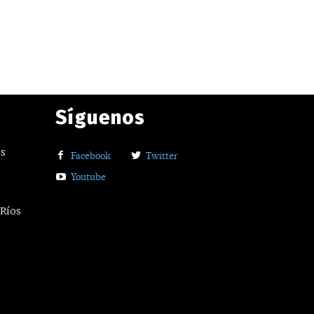
Síguenos
os
Facebook
Twitter
Youtube
 Ríos