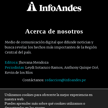
Acerca de nosotros
Medio de comunicación digital que difunde noticias y
busca revelar los hechos más importantes de la Región
Central del país.
Editora:
Jhovana Mendoza
Periodistas:
Leydi Sotacuro Ramos, Anthony Quispe Oré,
Kevin de los Ríos
Contáctanos:
redaccion@infoandes.pe
Síguenos
Utilizamos cookies para ofrecerte la mejor experiencia en
nuestra web.
Puedes aprender más sobre qué cookies utilizamos o
Facebook
Twitter
Youtube
desactivarlas en los
ajustes
.