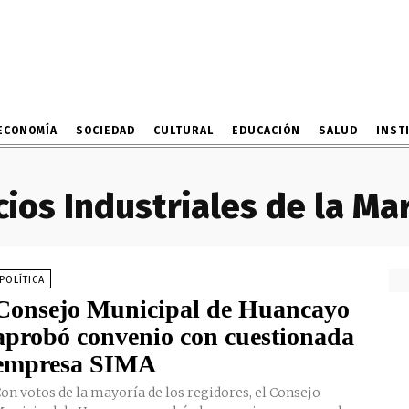
ECONOMÍA
SOCIEDAD
CULTURAL
EDUCACIÓN
SALUD
INST
cios Industriales de la Ma
POLÍTICA
Consejo Municipal de Huancayo
aprobó convenio con cuestionada
empresa SIMA
on votos de la mayoría de los regidores, el Consejo