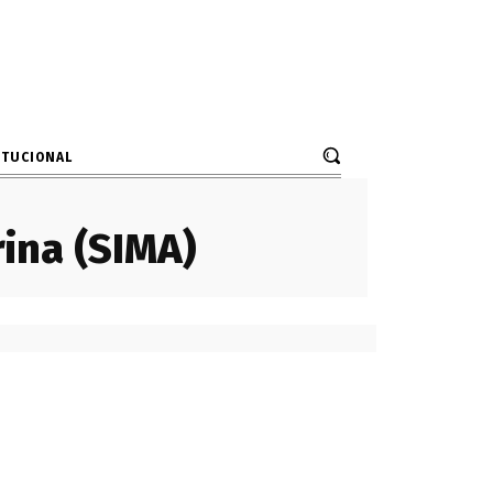
ITUCIONAL
rina (SIMA)