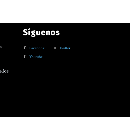
Síguenos
os
Facebook
Twitter
Youtube
 Ríos