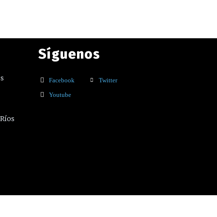
Síguenos
os
Facebook
Twitter
Youtube
 Ríos