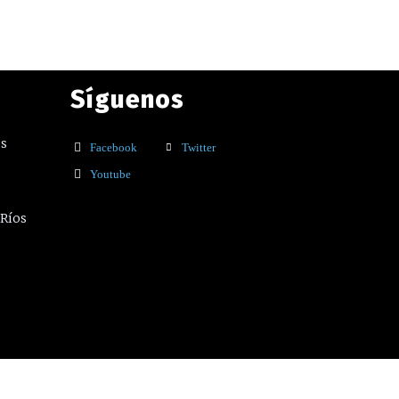
Síguenos
os
Facebook
Twitter
Youtube
 Ríos