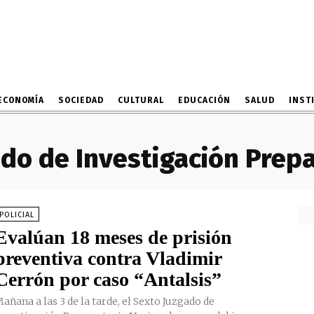
ECONOMÍA
SOCIEDAD
CULTURAL
EDUCACIÓN
SALUD
INST
do de Investigación Prepa
POLICIAL
Evalúan 18 meses de prisión
preventiva contra Vladimir
Cerrón por caso “Antalsis”
añana a las 3 de la tarde, el Sexto Juzgado de