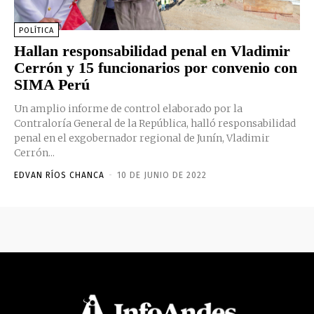
POLÍTICA
Hallan responsabilidad penal en Vladimir
Cerrón y 15 funcionarios por convenio con
SIMA Perú
Un amplio informe de control elaborado por la
Contraloría General de la República, halló responsabilidad
penal en el exgobernador regional de Junín, Vladimir
Cerrón...
EDVAN RÍOS CHANCA
-
10 DE JUNIO DE 2022