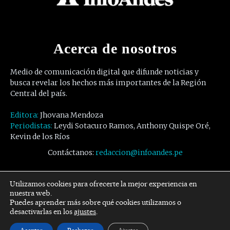
Acerca de nosotros
Medio de comunicación digital que difunde noticias y
busca revelar los hechos más importantes de la Región
Central del país.
Editora:
Jhovana Mendoza
Periodistas:
Leydi Sotacuro Ramos, Anthony Quispe Oré,
Kevin de los Ríos
Contáctanos:
redaccion@infoandes.pe
Síguenos
Utilizamos cookies para ofrecerte la mejor experiencia en
nuestra web.
Puedes aprender más sobre qué cookies utilizamos o
Facebook
Twitter
Youtube
desactivarlas en los
ajustes
.