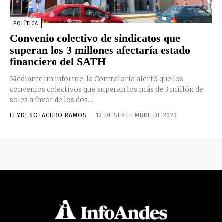
POLÍTICA
Convenio colectivo de sindicatos que
superan los 3 millones afectaría estado
financiero del SATH
Mediante un informe, la Contraloría alertó que los
convenios colectivos que superan los más de 3 millón de
soles a favor de los dos...
LEYDI SOTACURO RAMOS
-
12 DE SEPTIEMBRE DE 2023