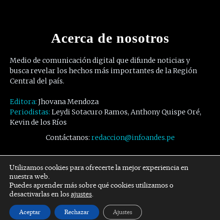
Acerca de nosotros
Medio de comunicación digital que difunde noticias y
busca revelar los hechos más importantes de la Región
Central del país.
Editora:
Jhovana Mendoza
Periodistas:
Leydi Sotacuro Ramos, Anthony Quispe Oré,
Kevin de los Ríos
Contáctanos:
redaccion@infoandes.pe
Síguenos
Utilizamos cookies para ofrecerte la mejor experiencia en
nuestra web.
Puedes aprender más sobre qué cookies utilizamos o
Facebook
Twitter
Youtube
desactivarlas en los
ajustes
.
Aceptar
Rechazar
Ajustes