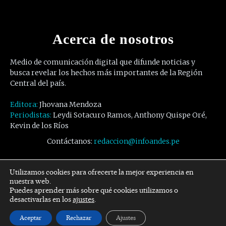
Acerca de nosotros
Medio de comunicación digital que difunde noticias y
busca revelar los hechos más importantes de la Región
Central del país.
Editora:
Jhovana Mendoza
Periodistas:
Leydi Sotacuro Ramos, Anthony Quispe Oré,
Kevin de los Ríos
Contáctanos:
redaccion@infoandes.pe
Síguenos
Utilizamos cookies para ofrecerte la mejor experiencia en
nuestra web.
Puedes aprender más sobre qué cookies utilizamos o
Facebook
Twitter
Youtube
desactivarlas en los
ajustes
.
Aceptar
Rechazar
Ajustes