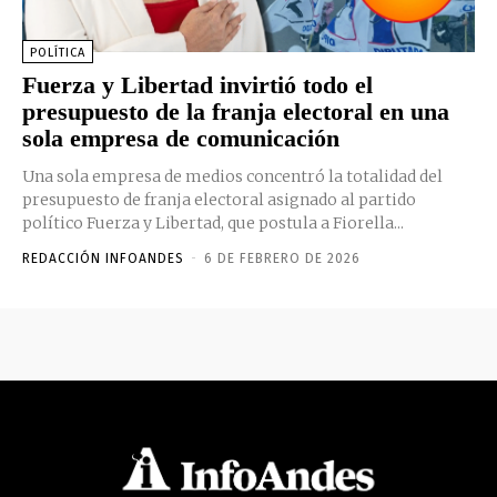
POLÍTICA
Fuerza y Libertad invirtió todo el
presupuesto de la franja electoral en una
sola empresa de comunicación
Una sola empresa de medios concentró la totalidad del
presupuesto de franja electoral asignado al partido
político Fuerza y Libertad, que postula a Fiorella...
REDACCIÓN INFOANDES
-
6 DE FEBRERO DE 2026