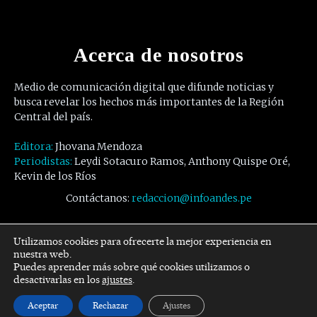
Acerca de nosotros
Medio de comunicación digital que difunde noticias y
busca revelar los hechos más importantes de la Región
Central del país.
Editora:
Jhovana Mendoza
Periodistas:
Leydi Sotacuro Ramos, Anthony Quispe Oré,
Kevin de los Ríos
Contáctanos:
redaccion@infoandes.pe
Síguenos
Utilizamos cookies para ofrecerte la mejor experiencia en
nuestra web.
Puedes aprender más sobre qué cookies utilizamos o
Facebook
Twitter
Youtube
desactivarlas en los
ajustes
.
Aceptar
Rechazar
Ajustes