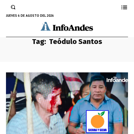
JUEVES 6 DE AGOSTO DEL 2026
Tag:
Teódulo Santos