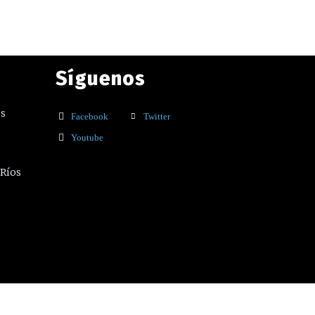
Síguenos
os
Facebook
Twitter
Youtube
 Ríos