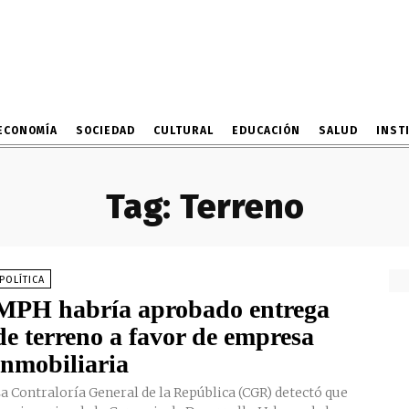
ECONOMÍA
SOCIEDAD
CULTURAL
EDUCACIÓN
SALUD
INST
Tag:
Terreno
POLÍTICA
MPH habría aprobado entrega
de terreno a favor de empresa
inmobiliaria
a Contraloría General de la República (CGR) detectó que