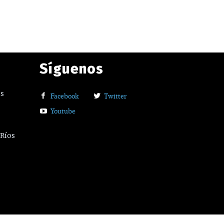
Síguenos
os
Facebook
Twitter
Youtube
 Ríos