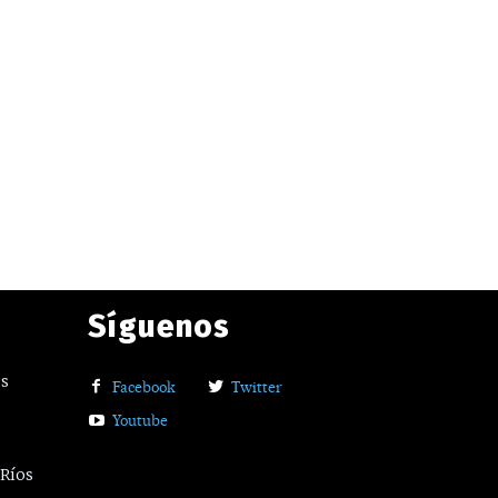
Síguenos
os
Facebook
Twitter
Youtube
 Ríos