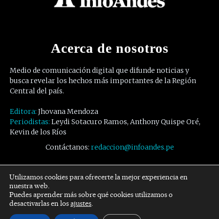
Acerca de nosotros
Medio de comunicación digital que difunde noticias y
busca revelar los hechos más importantes de la Región
Central del país.
Editora:
Jhovana Mendoza
Periodistas:
Leydi Sotacuro Ramos, Anthony Quispe Oré,
Kevin de los Ríos
Contáctanos:
redaccion@infoandes.pe
Síguenos
Utilizamos cookies para ofrecerte la mejor experiencia en
nuestra web.
Puedes aprender más sobre qué cookies utilizamos o
Facebook
Twitter
Youtube
desactivarlas en los
ajustes
.