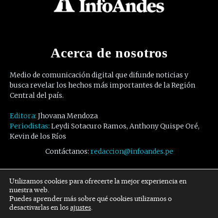
Acerca de nosotros
Medio de comunicación digital que difunde noticias y
busca revelar los hechos más importantes de la Región
Central del país.
Editora:
Jhovana Mendoza
Periodistas:
Leydi Sotacuro Ramos, Anthony Quispe Oré,
Kevin de los Ríos
Contáctanos:
redaccion@infoandes.pe
Síguenos
Utilizamos cookies para ofrecerte la mejor experiencia en
nuestra web.
Puedes aprender más sobre qué cookies utilizamos o
Facebook
Twitter
Youtube
desactivarlas en los
ajustes
.