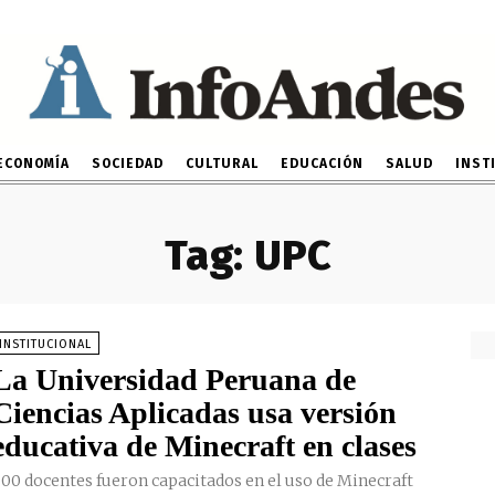
ECONOMÍA
SOCIEDAD
CULTURAL
EDUCACIÓN
SALUD
INST
Tag:
UPC
INSTITUCIONAL
La Universidad Peruana de
Ciencias Aplicadas usa versión
educativa de Minecraft en clases
00 docentes fueron capacitados en el uso de Minecraft