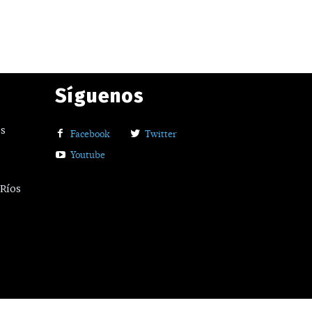
Síguenos
os
Facebook
Twitter
Youtube
 Ríos