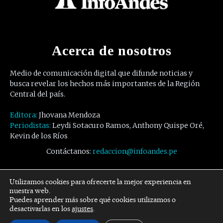
Acerca de nosotros
Medio de comunicación digital que difunde noticias y
busca revelar los hechos más importantes de la Región
Central del país.
Editora:
Jhovana Mendoza
Periodistas:
Leydi Sotacuro Ramos, Anthony Quispe Oré,
Kevin de los Ríos
Contáctanos:
redaccion@infoandes.pe
Síguenos
Utilizamos cookies para ofrecerte la mejor experiencia en
nuestra web.
Puedes aprender más sobre qué cookies utilizamos o
Facebook
Twitter
Youtube
desactivarlas en los
ajustes
.