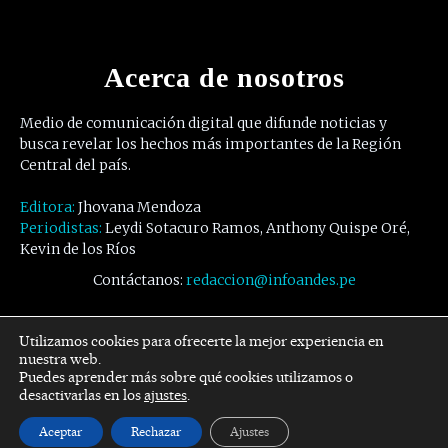
Acerca de nosotros
Medio de comunicación digital que difunde noticias y
busca revelar los hechos más importantes de la Región
Central del país.
Editora:
Jhovana Mendoza
Periodistas:
Leydi Sotacuro Ramos, Anthony Quispe Oré,
Kevin de los Ríos
Contáctanos:
redaccion@infoandes.pe
Síguenos
Utilizamos cookies para ofrecerte la mejor experiencia en
nuestra web.
Puedes aprender más sobre qué cookies utilizamos o
Facebook
Twitter
Youtube
desactivarlas en los
ajustes
.
Aceptar
Rechazar
Ajustes