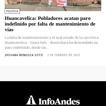
POLÍTICA
Huancavelica: Pobladores acatan paro
indefinido por falta de mantenimiento de
vías
La falta de mantenimiento y el mal estado de la carretera
Huancavelica - Santa Inés - Rumichaca ha demandado un
paro indefinido, desde las...
JHOVANA MENDOZA SOTO
-
3 DE FEBRERO DE 2025