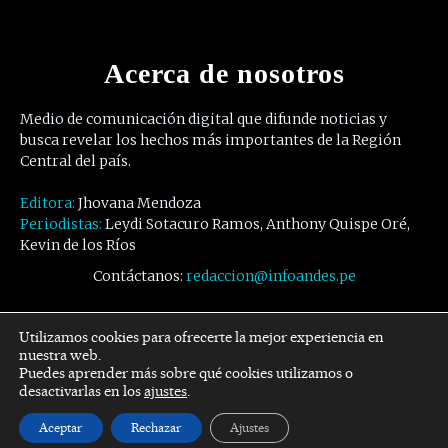
Acerca de nosotros
Medio de comunicación digital que difunde noticias y
busca revelar los hechos más importantes de la Región
Central del país.
Editora:
Jhovana Mendoza
Periodistas:
Leydi Sotacuro Ramos, Anthony Quispe Oré,
Kevin de los Ríos
Contáctanos:
redaccion@infoandes.pe
Síguenos
Utilizamos cookies para ofrecerte la mejor experiencia en
nuestra web.
Puedes aprender más sobre qué cookies utilizamos o
Facebook
Twitter
Youtube
desactivarlas en los
ajustes
.
Aceptar
Rechazar
Ajustes