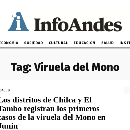
ECONOMÍA
SOCIEDAD
CULTURAL
EDUCACIÓN
SALUD
INST
Tag:
Viruela del Mono
SALUD
Los distritos de Chilca y El
Tambo registran los primeros
casos de la viruela del Mono en
Junín