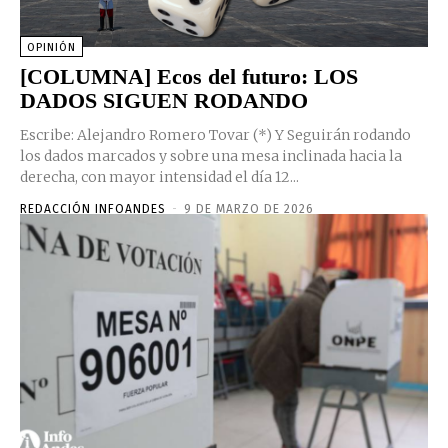
OPINIÓN
[COLUMNA] Ecos del futuro: LOS
DADOS SIGUEN RODANDO
Escribe: Alejandro Romero Tovar (*) Y Seguirán rodando
los dados marcados y sobre una mesa inclinada hacia la
derecha, con mayor intensidad el día 12...
REDACCIÓN INFOANDES
-
9 DE MARZO DE 2026