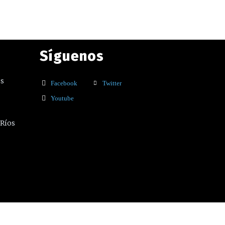
Síguenos
os
Facebook
Twitter
Youtube
 Ríos